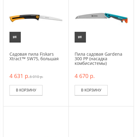
Садовая пила Fiskars
Пила садовая Gardena
Xtract™ SW75, большая
300 PP (насадка
комбисистемы)
4 631 р.
4 670 р.
6 010 р.
В КОРЗИНУ
В КОРЗИНУ