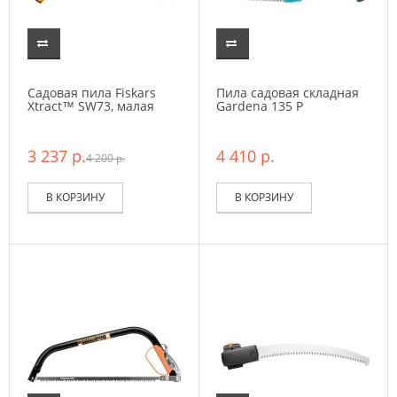
Садовая пила Fiskars
Пила садовая складная
Xtract™ SW73, малая
Gardena 135 P
3 237 р.
4 410 р.
4 200 р.
В КОРЗИНУ
В КОРЗИНУ