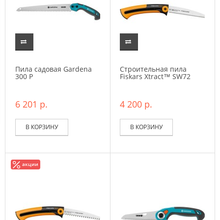
Пила садовая Gardena
Строительная пила
300 P
Fiskars Xtract™ SW72
6 201 р.
4 200 р.
В КОРЗИНУ
В КОРЗИНУ
акции