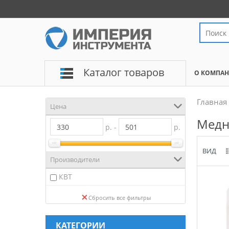
Каталог товаров
О КОМПА
Главная
Цена
Медн
р. -
р.
ВИД
Производители
КВТ
Сбросить все фильтры
КАТЕГОРИИ