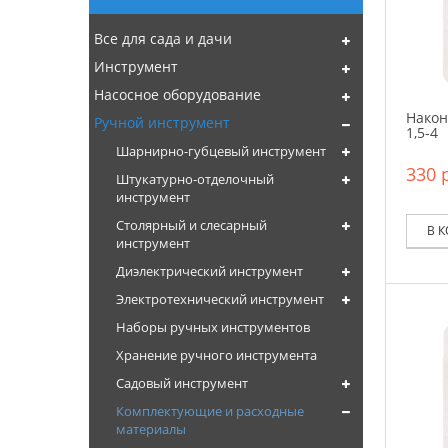
Все для сада и дачи
Инструмент
Насосное оборудование
Након
Ручной инструмент
1,5-4
Шарнирно-губцевый инструмент
330 р
Штукатурно-отделочный
инструмент
Столярный и слесарный
В 
инструмент
Диэлектрический инструмент
Электротехнический инструмент
Наборы ручных инструментов
Хранение ручного инструмента
Садовый инструмент
Комплектующие и расходные
материалы