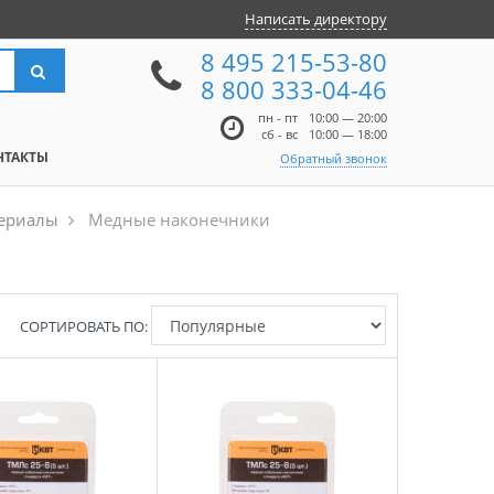
Написать директору
8 495 215-53-80
8 800 333-04-46
пн - пт
10:00 — 20:00
сб - вс
10:00 — 18:00
НТАКТЫ
Обратный звонок
териалы
Медные наконечники
СОРТИРОВАТЬ ПО: