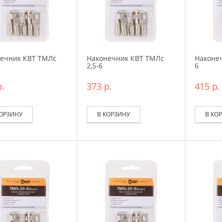
ечник КВТ ТМЛс
Наконечник КВТ ТМЛс
Наконеч
2,5-6
6
.
373 р.
415 р.
КОРЗИНУ
В КОРЗИНУ
В КО