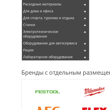
Расходные материалы
Для дома и офиса
Для спорта, туризма и отдыха
Станки
Электротехническое
оборудование
Оборудование для автосервиса
Рации
Лабораторное оборудование
Бренды с отдельным размещ