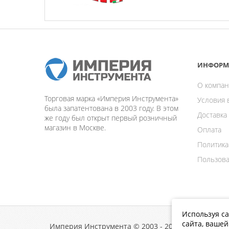
ИНФОРМ
О компан
Торговая марка «Империя Инструмента»
Условия 
была запатентована в 2003 году. В этом
Доставка
же году был открыт первый розничный
магазин в Москве.
Оплата
Политика
Пользова
Используя са
сайта, ваше
Империя Инструмента © 2003 - 2026