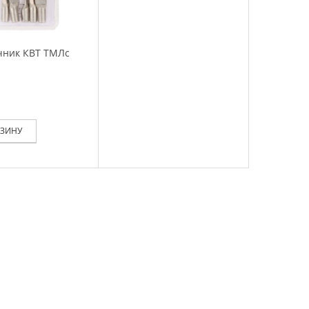
чник КВТ ТМЛс
РЗИНУ