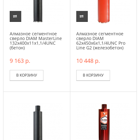
Алмазное сегментное
Алмазное сегментное
сверло DIAM MasterLine
сверло DIAM
132x400х11x1,1/4UNC
62x450х6x1,1/4UNC Pro
(бетон)
Line G2 (железобетон)
9 163 р.
10 448 р.
В КОРЗИНУ
В КОРЗИНУ