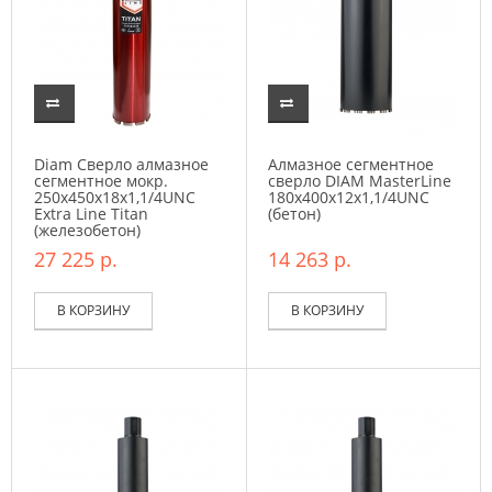
Diam Сверло алмазное
Алмазное сегментное
сегментное мокр.
сверло DIAM MasterLine
250x450х18x1,1/4UNC
180x400х12x1,1/4UNC
Extra Line Titan
(бетон)
(железобетон)
27 225 р.
14 263 р.
В КОРЗИНУ
В КОРЗИНУ