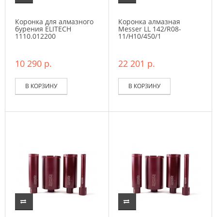
Коронка для алмазного
Коронка алмазная
бурения ELITECH
Messer LL 142/R08-
1110.012200
11/H10/450/1
10 290 р.
22 201 р.
В КОРЗИНУ
В КОРЗИНУ