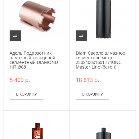
Адель Подрозетник
Diam Сверло алмазное
алмазный кольцевой
сегментное мокр.
сегментный DIAMOND
250x400х16x1,1/4UNC
HIT Ø68
Master Line (бетон)
5 400 р.
18 613 р.
В КОРЗИНУ
В КОРЗИНУ