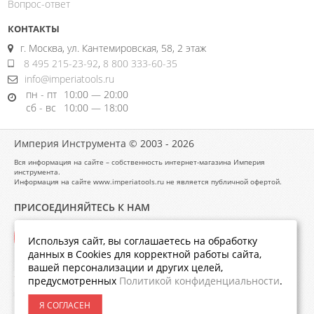
Вопрос-ответ
КОНТАКТЫ
г. Москва, ул. Кантемировская, 58, 2 этаж
8 495 215-23-92
,
8 800 333-60-35
info@imperiatools.ru
пн - пт
10:00 — 20:00
сб - вс
10:00 — 18:00
Империя Инструмента © 2003 - 2026
Вся информация на сайте – собственность интернет-магазина Империя
инструмента.
Информация на сайте www.imperiatools.ru не является публичной офертой.
ПРИСОЕДИНЯЙТЕСЬ К НАМ
Используя сайт, вы соглашаетесь на обработку
данных в Cookies для корректной работы сайта,
вашей персонализации и других целей,
предусмотренных
Политикой конфиденциальности
.
Я СОГЛАСЕН