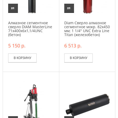
Алмазное сегментное
Diam Сверло алмазное
сверло DIAM MasterLine
сегментное мокр. 82x450
71x400х6x1,1/4UNC
мм; 1 1/4" UNC Extra Line
(бетон)
Titan (железобетон)
5 150 р.
6 513 р.
В КОРЗИНУ
В КОРЗИНУ