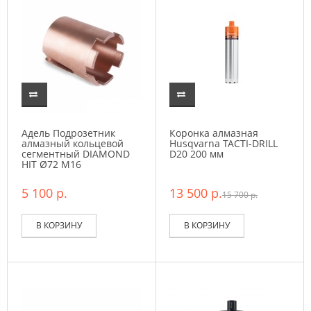
Адель Подрозетник
Коронка алмазная
алмазный кольцевой
Husqvarna TACTI-DRILL
сегментный DIAMOND
D20 200 мм
HIT Ø72 М16
5 100 р.
13 500 р.
15 700 р.
В КОРЗИНУ
В КОРЗИНУ