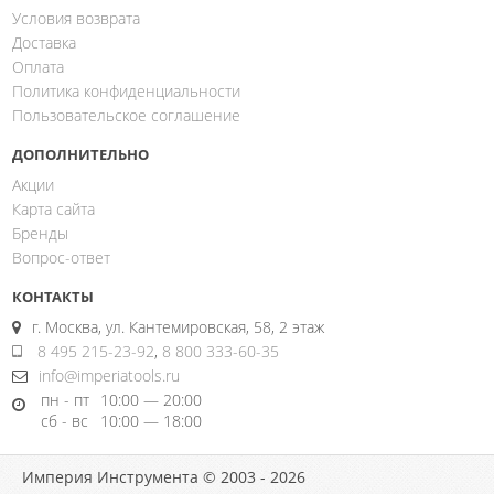
Условия возврата
Доставка
Оплата
Политика конфиденциальности
Пользовательское соглашение
ДОПОЛНИТЕЛЬНО
Акции
Карта сайта
Бренды
Вопрос-ответ
КОНТАКТЫ
г. Москва, ул. Кантемировская, 58, 2 этаж
8 495 215-23-92
,
8 800 333-60-35
info@imperiatools.ru
пн - пт
10:00 — 20:00
сб - вс
10:00 — 18:00
Империя Инструмента © 2003 - 2026