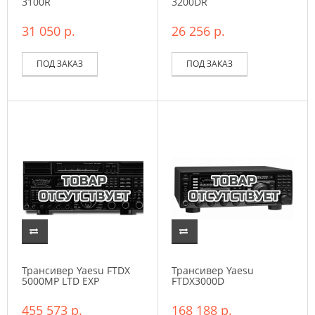
3100R
3200DR
31 050 р.
26 256 р.
ПОД ЗАКАЗ
ПОД ЗАКАЗ
Трансивер Yaesu FTDX
Трансивер Yaesu
5000MP LTD EXP
FTDX3000D
455 573 р.
168 188 р.