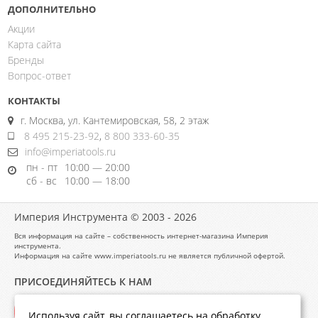
ДОПОЛНИТЕЛЬНО
Акции
Карта сайта
Бренды
Вопрос-ответ
КОНТАКТЫ
г. Москва, ул. Кантемировская, 58, 2 этаж
8 495 215-23-92
,
8 800 333-60-35
info@imperiatools.ru
пн - пт
10:00 — 20:00
сб - вс
10:00 — 18:00
Империя Инструмента © 2003 - 2026
Вся информация на сайте – собственность интернет-магазина Империя
инструмента.
Информация на сайте www.imperiatools.ru не является публичной офертой.
ПРИСОЕДИНЯЙТЕСЬ К НАМ
Используя сайт, вы соглашаетесь на обработку