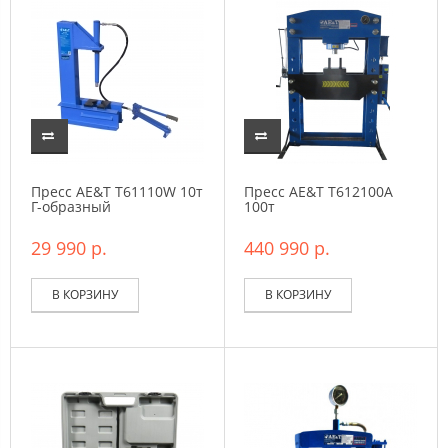
Пресс AE&T T61110W 10т
Пресс AE&T T612100A
Г-образный
100т
29 990 р.
440 990 р.
В КОРЗИНУ
В КОРЗИНУ