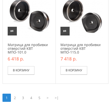
Матрица для пробивки
Матрица для пробивки
отверстий КВТ
отверстий КВТ
МПО-101.0
МПО-115.0
6 418 р.
7 418 р.
В КОРЗИНУ
В КОРЗИНУ
1
2
3
4
5
>
>|