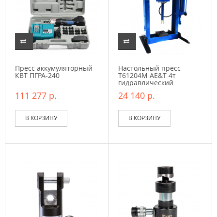
Пресс аккумуляторный
Настольный пресс
КВТ ПГРА-240
T61204M AE&T 4т
гидравлический
111 277 р.
24 140 р.
В КОРЗИНУ
В КОРЗИНУ