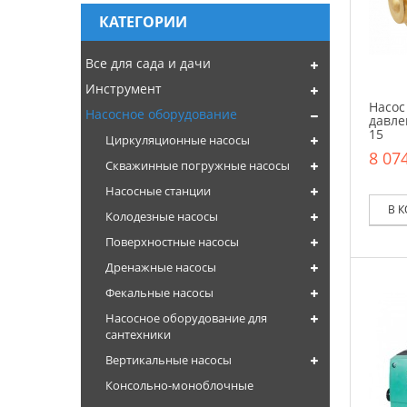
КАТЕГОРИИ
Все для сада и дачи
Инструмент
Насос
Насосное оборудование
давле
15
Циркуляционные насосы
8 074
Скважинные погружные насосы
Насосные станции
В 
Колодезные насосы
Поверхностные насосы
Дренажные насосы
Фекальные насосы
Насосное оборудование для
сантехники
Вертикальные насосы
Консольно-моноблочные