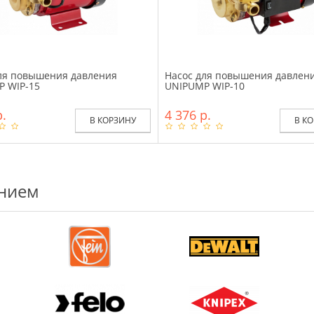
ля повышения давления
Насос для повышения давлен
 WIP-15
UNIPUMP WIP-10
р.
4 376 р.
В КОРЗИНУ
В К
ением