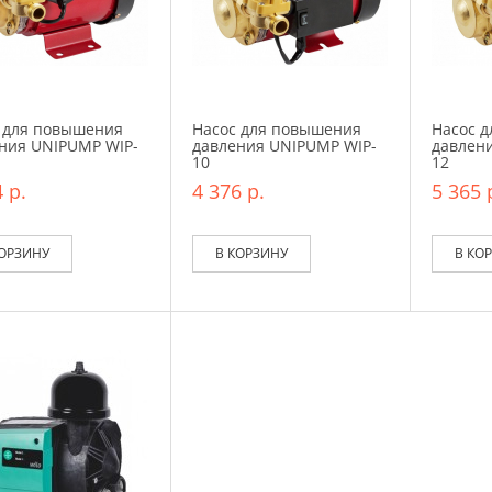
 для повышения
Насос для повышения
Насос 
ния UNIPUMP WIP-
давления UNIPUMP WIP-
давлен
10
12
 р.
4 376 р.
5 365 
КОРЗИНУ
В КОРЗИНУ
В КО