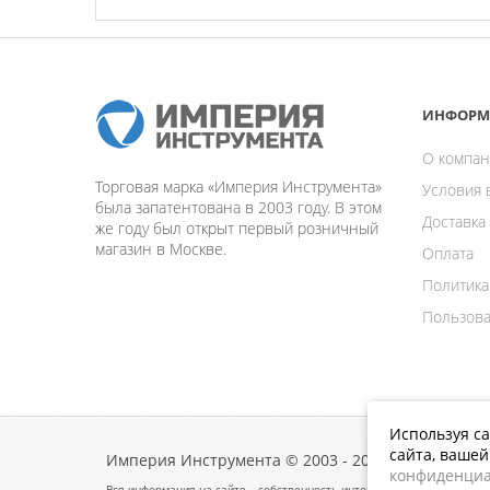
ИНФОРМ
О компан
Торговая марка «Империя Инструмента»
Условия 
была запатентована в 2003 году. В этом
Доставка
же году был открыт первый розничный
магазин в Москве.
Оплата
Политика
Пользова
Используя са
сайта, ваше
Империя Инструмента © 2003 - 2026
конфиденциа
Вся информация на сайте – собственность интернет-магазина Импери