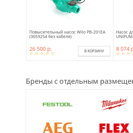
Повысительный насос Wilo PB-201EA
Насос д
(3059254 без кабеля)
UNIPUMP
26 500 р.
8 074 
В КОРЗИНУ
Бренды с отдельным размещ