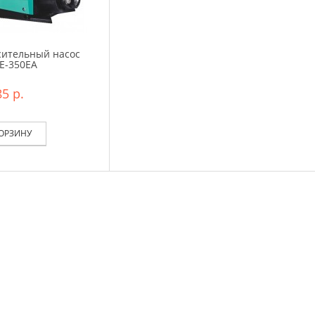
ительный насос
PE-350EA
5 р.
КОРЗИНУ