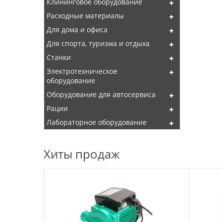
Клининговое оборудование
Расходные материалы
Для дома и офиса
Для спорта, туризма и отдыха
Станки
Электротехническое
оборудование
Оборудование для автосервиса
Рации
Лабораторное оборудование
Хиты продаж