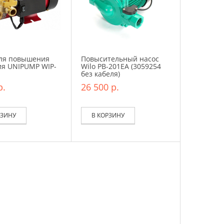
для повышения
Повысительный насос
ия UNIPUMP WIP-
Wilo PB-201EA (3059254
без кабеля)
р.
26 500 р.
РЗИНУ
В КОРЗИНУ