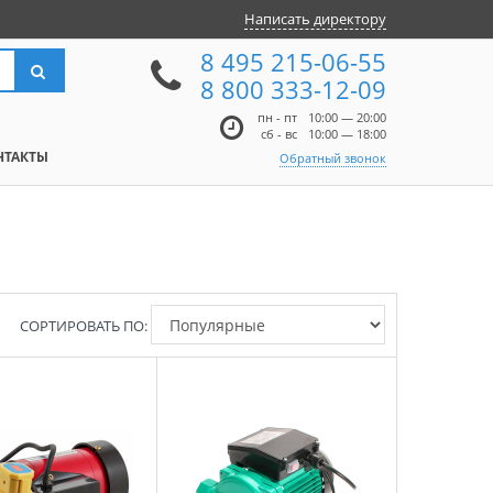
Написать директору
8 495 215-06-55
8 800 333-12-09
пн - пт
10:00 — 20:00
сб - вс
10:00 — 18:00
НТАКТЫ
Обратный звонок
СОРТИРОВАТЬ ПО: