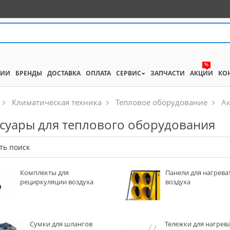
%
НИИ
БРЕНДЫ
ДОСТАВКА
ОПЛАТА
СЕРВИС
ЗАПЧАСТИ
АКЦИИ
КО
Климатическая техника
Тепловое оборудование
Ак
ссуары для теплового оборудования
ть поиск
Комплекты для
Панели для нагрева
рециркуляции воздуха
воздуха
Сумки для шлангов
Тележки для нагрев