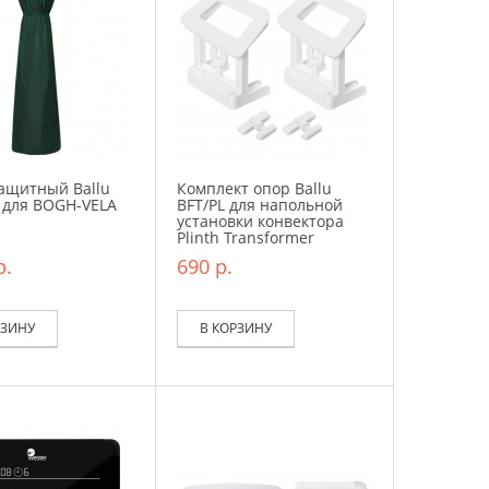
ащитный Ballu
Комплект опор Ballu
 для BOGH-VELA
BFT/PL для напольной
установки конвектора
Plinth Transformer
р.
690 р.
РЗИНУ
В КОРЗИНУ