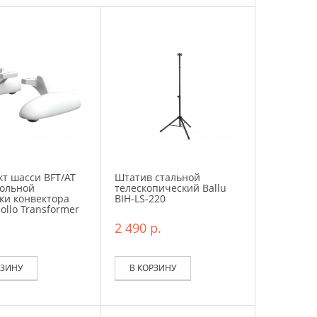
т шасси BFT/AT
Штатив стальной
польной
телескопический Ballu
ки конвектора
BIH-LS-220
pollo Transformer
2 490 р.
РЗИНУ
В КОРЗИНУ