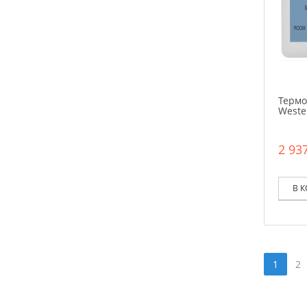
Термо
Weste
2 937
В 
1
2