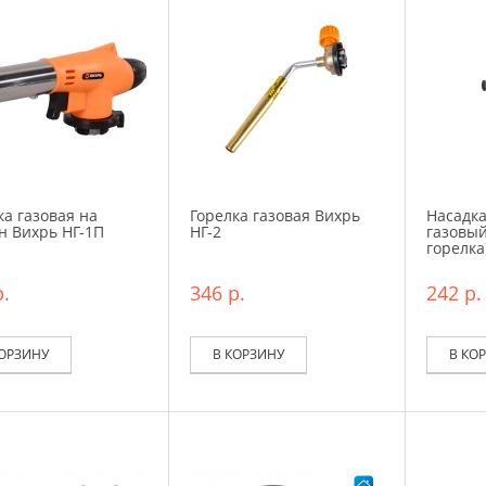
ка газовая на
Горелка газовая Вихрь
Насадка
н Вихрь НГ-1П
НГ-2
газовый
горелка
.
346 р.
242 р.
КОРЗИНУ
В КОРЗИНУ
В КО