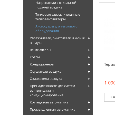
Нагреватели с отдельной
подачей воздуха
Тепловые завесы и водяные
тепловентиляторы
Аксессуары для теплового
оборудования
Увлажнители, очистители и мойки
воздуха
Вентиляторы
Котлы
Термо
Кондиционеры
Осушители воздуха
Охладители воздуха
1 090
Принадлежности для систем
вентиляциии и
кондиционирования
В 
Коттеджная автоматика
Промышленная автоматика