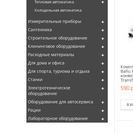
Тепловая автоматика
Холодильная автоматика
Измерительные приборы
Сантехника
Строительное оборудование
Клининговое оборудование
Расходные материалы
Для дома и офиса
Компл
Ballu
Для спорта, туризма и отдыха
конве
Станки
Trans
590 р
Электротехническое
оборудование
Оборудование для автосервиса
В 
Рации
Лабораторное оборудование