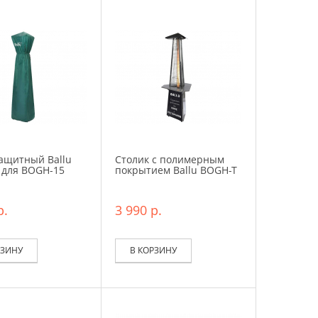
ащитный Ballu
Столик с полимерным
 для BOGH-15
покрытием Ballu BOGH-T
р.
3 990 р.
РЗИНУ
В КОРЗИНУ