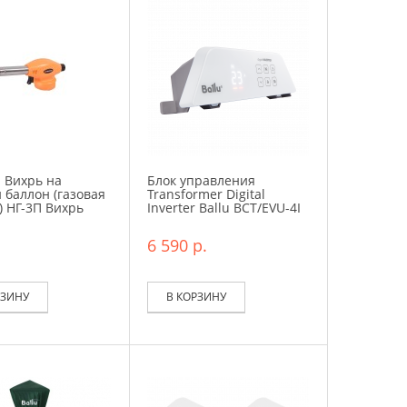
 Вихрь на
Блок управления
 баллон (газовая
Transformer Digital
) НГ-3П Вихрь
Inverter Ballu BCT/EVU-4I
6 590 р.
РЗИНУ
В КОРЗИНУ