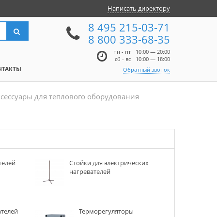
Написать директору
8 495 215-03-71
8 800 333-68-35
пн - пт
10:00 — 20:00
сб - вс
10:00 — 18:00
НТАКТЫ
Обратный звонок
сессуары для теплового оборудования
телей
Стойки для электрических
нагревателей
ателей
Терморегуляторы