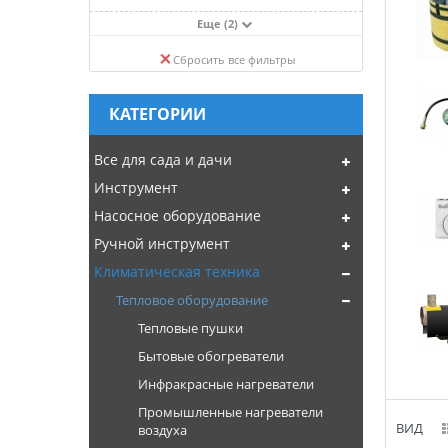
Wester
Еще (2)
Вихрь
Сбросить все фильтры
КАТЕГОРИИ
Все для сада и дачи
Инструмент
Насосное оборудование
Ручной инструмент
Климатическая техника
Тепловое оборудование
Тепловые пушки
Бытовые обогреватели
Инфракрасные нагреватели
Промышленные нагреватели
ВИД
воздуха