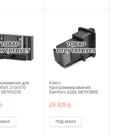
 клеммная для
Ключ
fort 210/310
программирования
 087H3230
Danfoss A266 087H3800
р.
29 329 р.
ЗАКАЗ
ПОД ЗАКАЗ