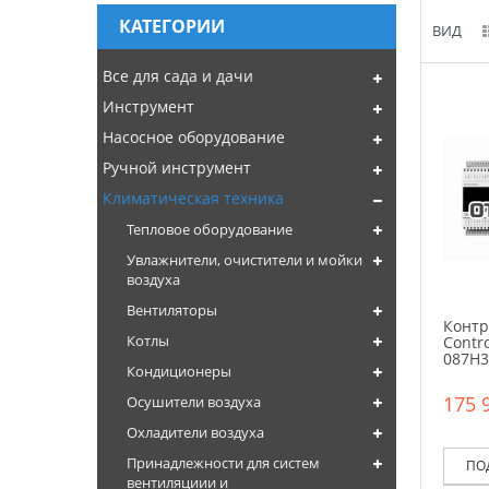
КАТЕГОРИИ
ВИД
Все для сада и дачи
Инструмент
Насосное оборудование
Ручной инструмент
Климатическая техника
Тепловое оборудование
Увлажнители, очистители и мойки
воздуха
Вентиляторы
Контр
Котлы
Contr
087H3
Кондиционеры
175 
Осушители воздуха
Охладители воздуха
Принадлежности для систем
ПО
вентиляциии и