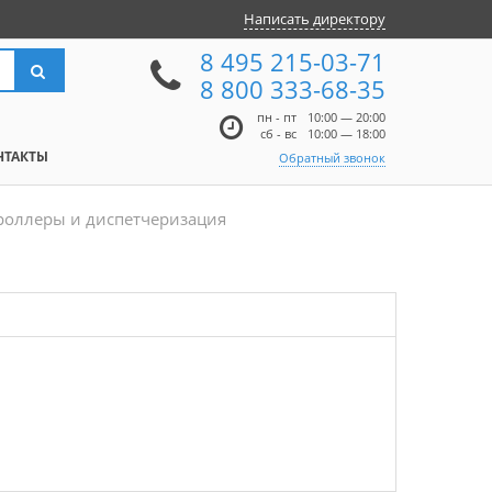
Написать директору
8 495 215-03-71
8 800 333-68-35
пн - пт
10:00 — 20:00
сб - вс
10:00 — 18:00
НТАКТЫ
Обратный звонок
роллеры и диспетчеризация