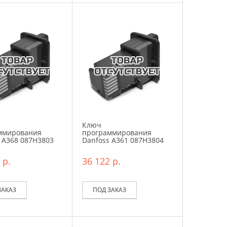
Ключ
ммирования
программирования
 A368 087H3803
Danfoss A361 087H3804
 р.
36 122 р.
ЗАКАЗ
ПОД ЗАКАЗ