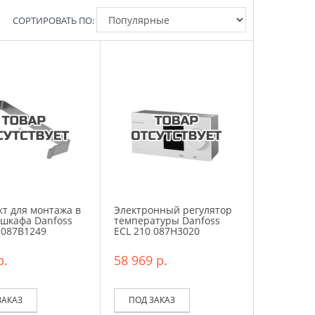
СОРТИРОВАТЬ ПО:
т для монтажа в
Электронный регулятор
 шкафа Danfoss
температуры Danfoss
 087B1249
ECL 210 087H3020
р.
58 969 р.
ЗАКАЗ
ПОД ЗАКАЗ