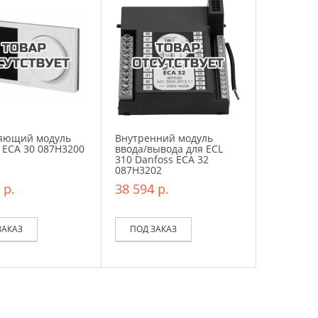
яющий модуль
Внутренний модуль
 ЕСА 30 087H3200
ввода/вывода для ECL
310 Danfoss ECA 32
087H3202
 р.
38 594 р.
ЗАКАЗ
ПОД ЗАКАЗ