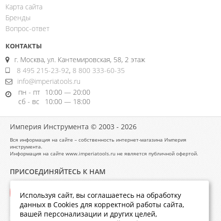
Карта сайта
Бренды
Вопрос-ответ
КОНТАКТЫ
г. Москва, ул. Кантемировская, 58, 2 этаж
8 495 215-23-92
,
8 800 333-60-35
info@imperiatools.ru
пн - пт
10:00 — 20:00
сб - вс
10:00 — 18:00
Империя Инструмента © 2003 - 2026
Вся информация на сайте – собственность интернет-магазина Империя
инструмента.
Информация на сайте www.imperiatools.ru не является публичной офертой.
ПРИСОЕДИНЯЙТЕСЬ К НАМ
Используя сайт, вы соглашаетесь на обработку
данных в Cookies для корректной работы сайта,
вашей персонализации и других целей,