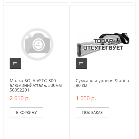
Малка SOLA VSTG 300
Сумка для уровня Stabila
алюминий/сталь, 300мм
80 см
56052201
2 610 р.
1 050 р.
В КОРЗИНУ
ПОД ЗАКАЗ