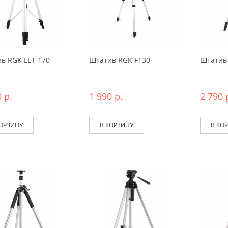
в RGK LET-170
Штатив RGK F130
Штатив
 р.
1 990 р.
2 790 
КОРЗИНУ
В КОРЗИНУ
В КО