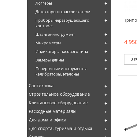
Логгеры
Детекторы и трассоискатели
Трипо
Приборы неразрушающего
контроля
Штангенинструмент
4 950
Микрометры
Индикаторы часового типа
В 
Замеры длины
Поверочные инструменты,
калибраторы, эталоны
Сантехника
Строительное оборудование
Клининговое оборудование
Расходные материалы
Для дома и офиса
Для спорта, туризма и отдыха
Станки