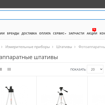
%
НИИ
БРЕНДЫ
ДОСТАВКА
ОПЛАТА
СЕРВИС
ЗАПЧАСТИ
АКЦИИ
КО
Измерительные приборы
Штативы
Фотоаппаратные
аппаратные штативы
ПОКАЗАТЬ: