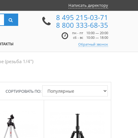
Написать директору
8 495 215-03-71
8 800 333-68-35
пн - пт
10:00 — 20:00
сб - вс
10:00 — 18:00
НТАКТЫ
Обратный звонок
 (резьба 1/4")
СОРТИРОВАТЬ ПО: