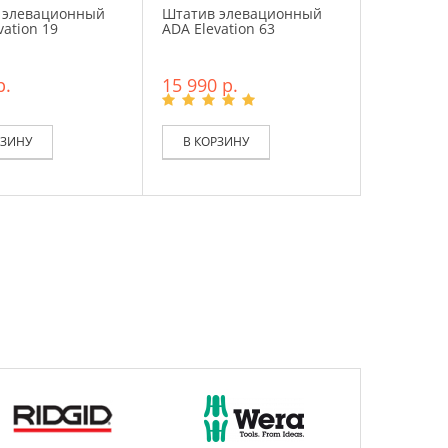
 элевационный
Штатив элевационный
vation 19
ADA Elevation 63
р.
15 990 р.
РЗИНУ
В КОРЗИНУ