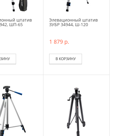
ионный штатив
Элевационный штатив
942, ШП-65
ЗУБР 34944, Ш-120
1 879 р.
РЗИНУ
В КОРЗИНУ