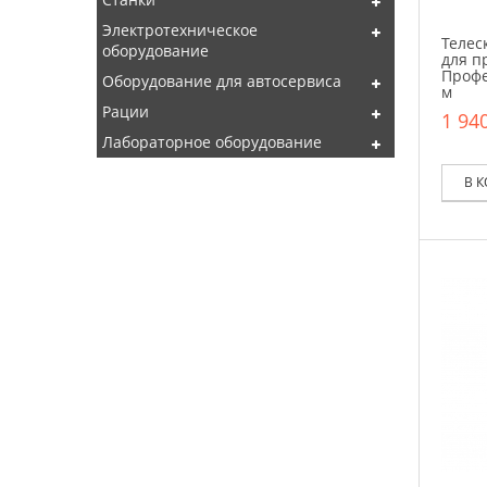
Электротехническое
Телес
оборудование
для п
Профе
Оборудование для автосервиса
м
Рации
1 940
Лабораторное оборудование
В 