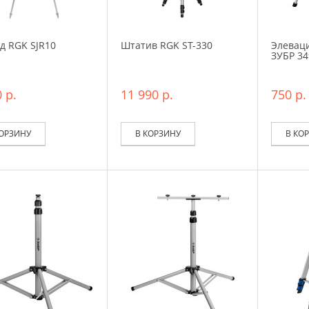
д RGK SJR10
Штатив RGK ST-330
Элевац
ЗУБР 34
 р.
11 990 р.
750 р.
КОРЗИНУ
В КОРЗИНУ
В КО