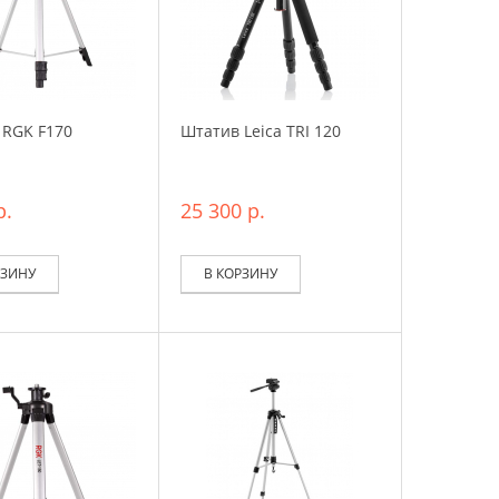
 RGK F170
Штатив Leica TRI 120
р.
25 300 р.
РЗИНУ
В КОРЗИНУ