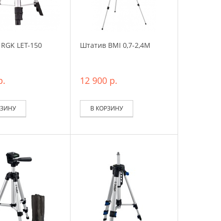
RGK LET-150
Штатив BMI 0,7-2,4М
р.
12 900 р.
РЗИНУ
В КОРЗИНУ