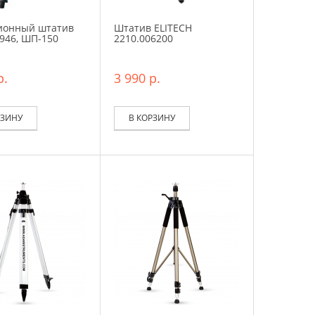
ионный штатив
Штатив ELITECH
946, ШП-150
2210.006200
р.
3 990 р.
РЗИНУ
В КОРЗИНУ