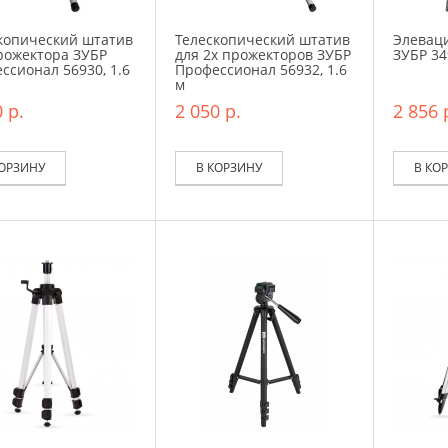
копический штатив
Телескопический штатив
Элевац
рожектора ЗУБР
для 2х прожекторов ЗУБР
ЗУБР 34
ссионал 56930, 1.6
Профессионал 56932, 1.6
м
 р.
2 050 р.
2 856 
КОРЗИНУ
В КОРЗИНУ
В КО