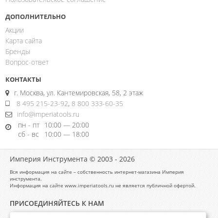
ДОПОЛНИТЕЛЬНО
Акции
Карта сайта
Бренды
Вопрос-ответ
КОНТАКТЫ
г. Москва, ул. Кантемировская, 58, 2 этаж
8 495 215-23-92
,
8 800 333-60-35
info@imperiatools.ru
пн - пт
10:00 — 20:00
сб - вс
10:00 — 18:00
Империя Инструмента © 2003 - 2026
Вся информация на сайте – собственность интернет-магазина Империя
инструмента.
Информация на сайте www.imperiatools.ru не является публичной офертой.
ПРИСОЕДИНЯЙТЕСЬ К НАМ