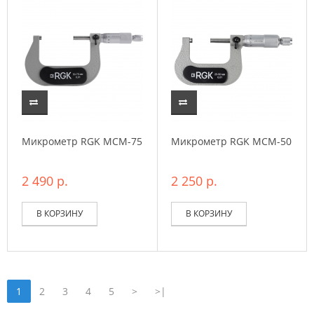
Микрометр RGK MCM-75
Микрометр RGK MCM-50
2 490 р.
2 250 р.
В КОРЗИНУ
В КОРЗИНУ
1
2
3
4
5
>
>|