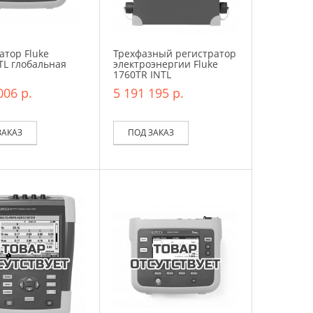
атор Fluke
Трехфазный регистратор
TL глобальная
электроэнергии Fluke
1760TR INTL
006 р.
5 191 195 р.
ЗАКАЗ
ПОД ЗАКАЗ