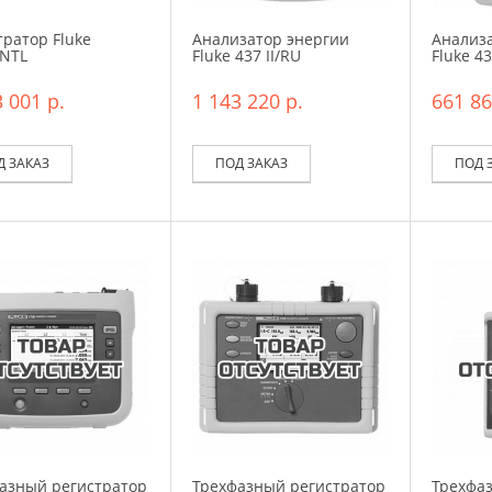
тратор Fluke
Анализатор энергии
Анализ
INTL
Fluke 437 II/RU
Fluke 43
 001 р.
1 143 220 р.
661 86
Д ЗАКАЗ
ПОД ЗАКАЗ
ПОД 
азный регистратор
Трехфазный регистратор
Трехфа