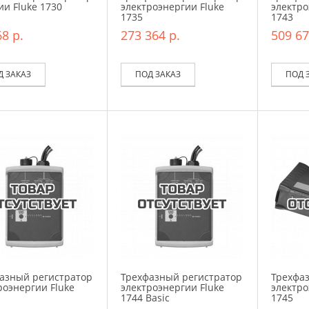
ии Fluke 1730
электроэнергии Fluke
электро
1735
1743
8 р.
273 364 р.
509 67
Д ЗАКАЗ
ПОД ЗАКАЗ
ПОД 
азный регистратор
Трехфазный регистратор
Трехфа
роэнергии Fluke
электроэнергии Fluke
электро
1744 Basic
1745