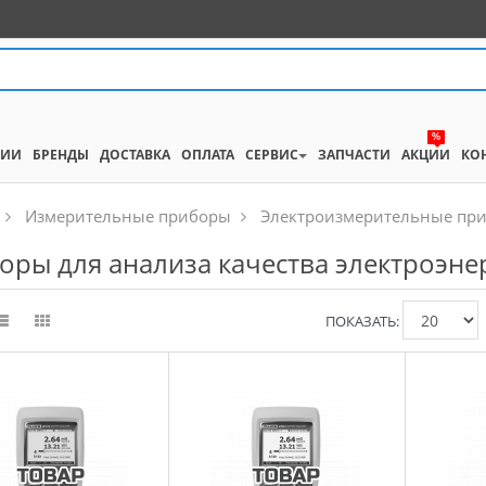
%
НИИ
БРЕНДЫ
ДОСТАВКА
ОПЛАТА
СЕРВИС
ЗАПЧАСТИ
АКЦИИ
КО
Измерительные приборы
Электроизмерительные пр
оры для анализа качества электроэне
ПОКАЗАТЬ: