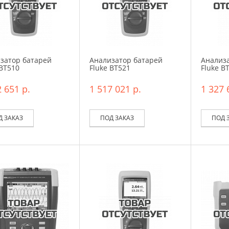
затор батарей
Анализатор батарей
Анализ
 BT510
Fluke BT521
Fluke B
 651 р.
1 517 021 р.
1 327 
Д ЗАКАЗ
ПОД ЗАКАЗ
ПОД 