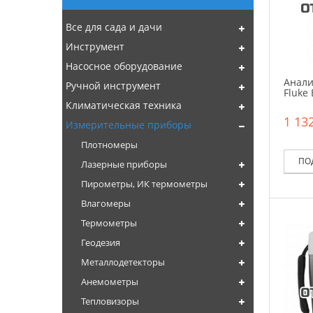
Все для сада и дачи
Инструмент
Насосное оборудование
Анали
Ручной инструмент
Fluke
Климатическая техника
1 132
Измерительные приборы
Плотномеры
ПО
Лазерные приборы
Пирометры, ИК термометры
Влагомеры
Термометры
Геодезия
Металлодетекторы
Анемометры
Тепловизоры