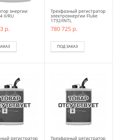
атор энергии
Трехфазный регистратор
4 II/RU
электроэнергии Fluke
1732/INTL
3 р.
780 725 р.
ЗАКАЗ
ПОД ЗАКАЗ
зный регистратор
Трехфазный регистратор