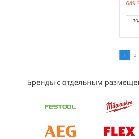
649 
ПО
1
2
Бренды с отдельным размещ