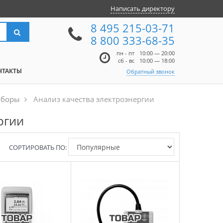
Написать директору
8 495 215-03-71
8 800 333-68-35
пн - пт
10:00 — 20:00
сб - вс
10:00 — 18:00
НТАКТЫ
Обратный звонок
иборы
Анализ качества электроэнергии
ргии
СОРТИРОВАТЬ ПО: