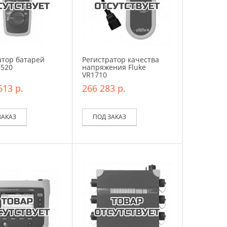
атор батарей
Регистратор качества
T520
напряжения Fluke
VR1710
613 р.
266 283 р.
ЗАКАЗ
ПОД ЗАКАЗ