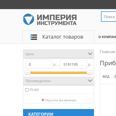
Каталог товаров
О КОМПА
Главная
Цена
Приб
р. -
р.
ВИД
Производители
Fluke
Сбросить все фильтры
КАТЕГОРИИ