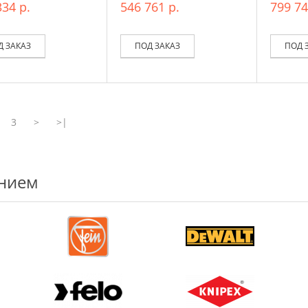
334 р.
546 761 р.
799 74
Д ЗАКАЗ
ПОД ЗАКАЗ
ПОД 
3
>
>|
ением