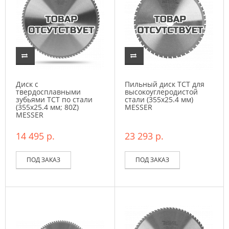
Диск с
Пильный диск ТСТ для
твердосплавными
высокоуглеродистой
зубьями ТСТ по стали
стали (355х25.4 мм)
(355х25.4 мм; 80Z)
MESSER
MESSER
14 495 р.
23 293 р.
ПОД ЗАКАЗ
ПОД ЗАКАЗ