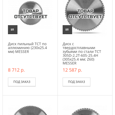
Диск пильный ТСТ по
Диск с
аллюминию (230х25.4
твердосплавными
мм) MESSER
зубьями по стали ТСТ
305D-2.2T-60S-25.4H
(305х25.4 мм; Z60)
MESSER
8 712 р.
12 587 р.
ПОД ЗАКАЗ
ПОД ЗАКАЗ