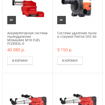
Аккумуляторная система
Система удаления пыли
пылеудаления
и стружки Patriot DSS 60
Milwaukee M18 FUEL
FCDDEXL-0
40 080 р.
9 150 р.
В КОРЗИНУ
В КОРЗИНУ