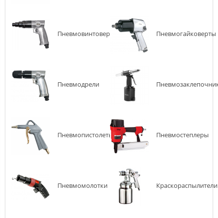
Пневмовинтоверты
Пневмогайковерты
Пневмодрели
Пневмозаклепочни
Пневмопистолеты
Пневмостеплеры
Пневмомолотки
Краскораспылители