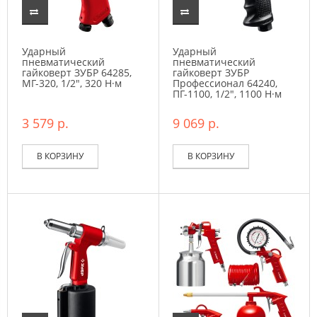
Ударный
Ударный
пневматический
пневматический
гайковерт ЗУБР 64285,
гайковерт ЗУБР
МГ-320, 1/2″, 320 Н·м
Профессионал 64240,
ПГ-1100, 1/2″, 1100 Н·м
3 579 р.
9 069 р.
В КОРЗИНУ
В КОРЗИНУ