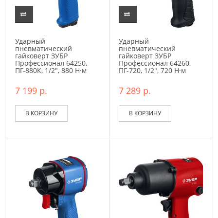
Ударный
Ударный
пневматический
пневматический
гайковерт ЗУБР
гайковерт ЗУБР
Профессионал 64250,
Профессионал 64260,
ПГ-880К, 1/2″, 880 Н·м
ПГ-720, 1/2″, 720 Н·м
7 199 р.
7 289 р.
В КОРЗИНУ
В КОРЗИНУ