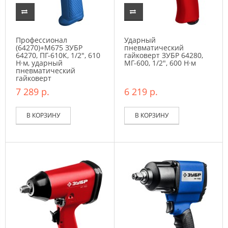
Профессионал
Ударный
(64270)+M675 ЗУБР
пневматический
64270, ПГ-610К, 1/2″, 610
гайковерт ЗУБР 64280,
Н·м, ударный
МГ-600, 1/2″, 600 Н·м
пневматический
гайковерт
7 289 р.
6 219 р.
В КОРЗИНУ
В КОРЗИНУ