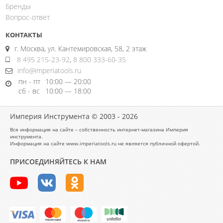
Бренды
Вопрос-ответ
КОНТАКТЫ
г. Москва, ул. Кантемировская, 58, 2 этаж
8 495 215-23-92
,
8 800 333-60-35
info@imperiatools.ru
пн - пт
10:00 — 20:00
сб - вс
10:00 — 18:00
Империя Инструмента © 2003 - 2026
Вся информация на сайте – собственность интернет-магазина Империя
инструмента.
Информация на сайте www.imperiatools.ru не является публичной офертой.
ПРИСОЕДИНЯЙТЕСЬ К НАМ