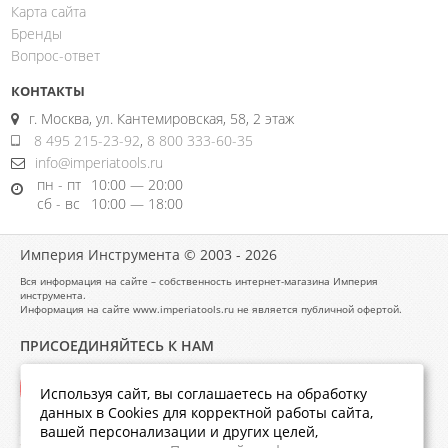
Карта сайта
Бренды
Вопрос-ответ
КОНТАКТЫ
г. Москва, ул. Кантемировская, 58, 2 этаж
8 495 215-23-92
,
8 800 333-60-35
info@imperiatools.ru
пн - пт
10:00 — 20:00
сб - вс
10:00 — 18:00
Империя Инструмента © 2003 - 2026
Вся информация на сайте – собственность интернет-магазина Империя
инструмента.
Информация на сайте www.imperiatools.ru не является публичной офертой.
ПРИСОЕДИНЯЙТЕСЬ К НАМ
Используя сайт, вы соглашаетесь на обработку
данных в Cookies для корректной работы сайта,
вашей персонализации и других целей,