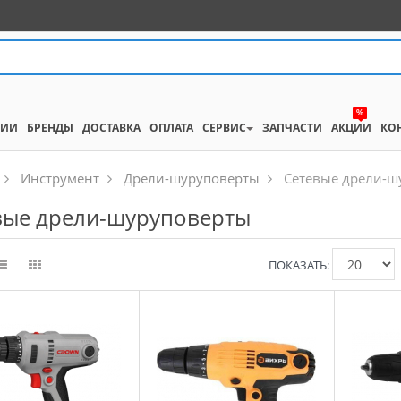
%
НИИ
БРЕНДЫ
ДОСТАВКА
ОПЛАТА
СЕРВИС
ЗАПЧАСТИ
АКЦИИ
КО
Инструмент
Дрели-шуруповерты
Сетевые дрели-ш
вые дрели-шуруповерты
ПОКАЗАТЬ: