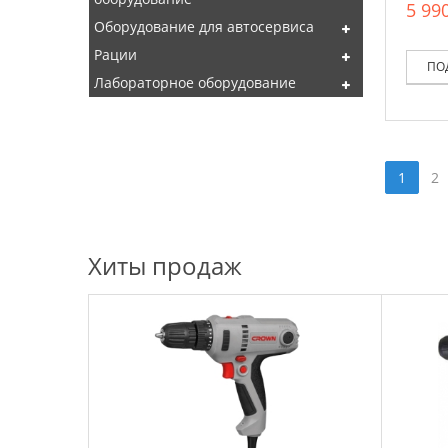
5 990
Оборудование для автосервиса
Рации
ПО
Лабораторное оборудование
1
2
Хиты продаж