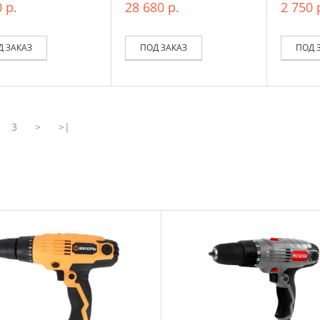
 р.
28 680 р.
2 750 
Д ЗАКАЗ
ПОД ЗАКАЗ
ПОД 
3
>
>|