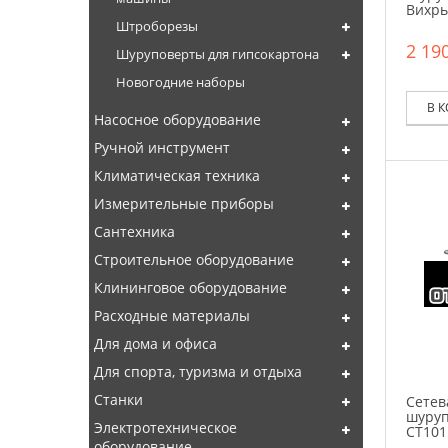
Вихрь
Штроборезы
2 190
Шуруповерты для гипсокартона
Новогодние наборы
В 
Насосное оборудование
Ручной инструмент
Климатическая техника
Измерительные приборы
Сантехника
Строительное оборудование
Клининговое оборудование
Расходные материалы
Для дома и офиса
Для спорта, туризма и отдыха
Станки
Сетев
шуруп
Электротехническое
CT101
оборудование