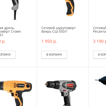
ая дрель-
Сетевой шуруповерт
Сетево
оверт Crown
Вихрь СШ-550/1
Ресанта
51
 р.
1 950 р.
3 190 
КОРЗИНУ
В КОРЗИНУ
В КО