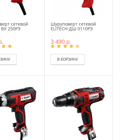
верт сетевой
Шуруповерт сетевой
 ВУ 250РЭ
ELITECH ДШ 0110РЭ
р.
3 490 р.
РЗИНУ
В КОРЗИНУ