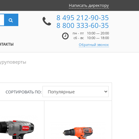
Написать директору
8 495 212-90-35
8 800 333-60-35
пн - пт
10:00 — 20:00
сб - вс
10:00 — 18:00
НТАКТЫ
Обратный звонок
уруповерты
СОРТИРОВАТЬ ПО: