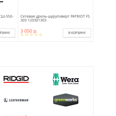
СШ-550-
Сетевая дрель-шуруповерт PATRIOT FS
303 120301303
3 050 р.
ОРЗИНУ
В КОРЗИНУ