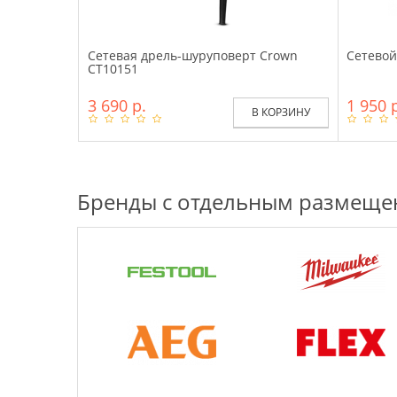
Сетевая дрель-шуруповерт Crown
Сетевой
CT10151
3 690 р.
1 950 
В КОРЗИНУ
Бренды с отдельным размещ