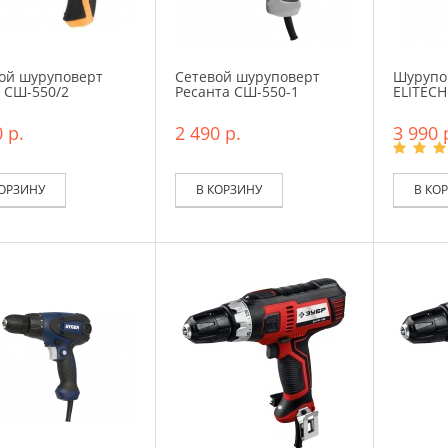
ой шуруповерт
Сетевой шуруповерт
Шурупо
 СШ-550/2
Ресанта СШ-550-1
ELITECH
 р.
2 490 р.
3 990 
КОРЗИНУ
В КОРЗИНУ
В КО