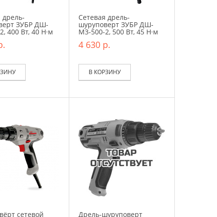
 дрель-
Сетевая дрель-
верт ЗУБР ДШ-
шуруповерт ЗУБР ДШ-
, 400 Вт, 40 Н·м
М3-500-2, 500 Вт, 45 Н·м
р.
4 630 р.
РЗИНУ
В КОРЗИНУ
вёрт сетевой
Дрель-шуруповерт