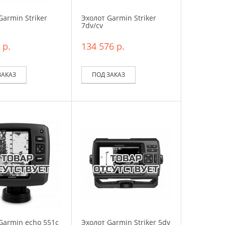
Garmin Striker
Эхолот Garmin Striker
7dv/cv
 р.
134 576 р.
ЗАКАЗ
ПОД ЗАКАЗ
Garmin echo 551c
Эхолот Garmin Striker 5dv