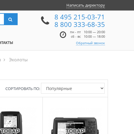
Написать директору
8 495 215-03-71
8 800 333-68-35
пн - пт
10:00 — 20:00
сб - вс
10:00 — 18:00
НТАКТЫ
Обратный звонок
ы
Эхолоты
СОРТИРОВАТЬ ПО: