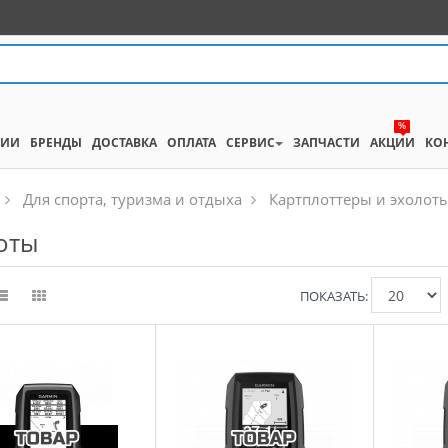
%
НИИ
БРЕНДЫ
ДОСТАВКА
ОПЛАТА
СЕРВИС
ЗАПЧАСТИ
АКЦИИ
КО
Для спорта, туризма и отдыха
Картплоттеры и эхолот
оты
ПОКАЗАТЬ: