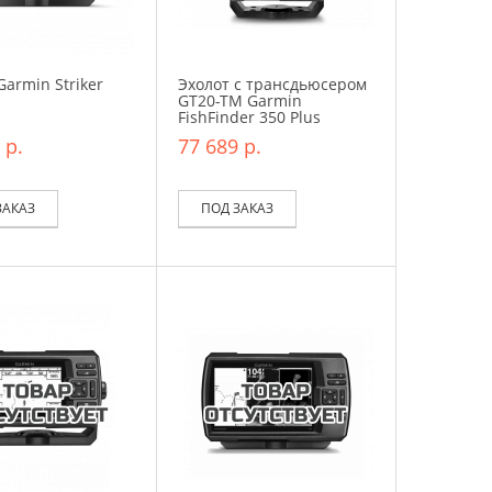
Garmin Striker
Эхолот с трансдьюсером
GT20-TM Garmin
FishFinder 350 Plus
 р.
77 689 р.
ЗАКАЗ
ПОД ЗАКАЗ