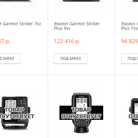
 Garmin Striker 7sv
Эхолот Garmin Striker
Эхолот 
Plus 9sv
Plus 7sv
7 р.
122 416 р.
94 829
Д ЗАКАЗ
ПОД ЗАКАЗ
ПОД 