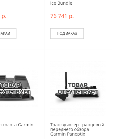
ice Bundle
 р.
76 741 р.
ЗАКАЗ
ПОД ЗАКАЗ
эхолота Garmin
Трансдьюсер транцевый
переднего обзора
Garmin Panoptix
LiveScope