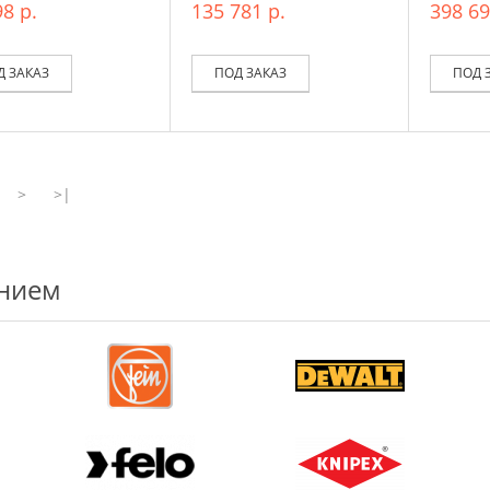
8 р.
135 781 р.
398 69
Д ЗАКАЗ
ПОД ЗАКАЗ
ПОД 
>
>|
ением