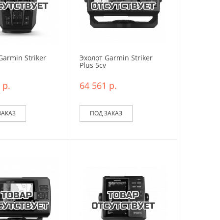
Garmin Striker
Эхолот Garmin Striker
Plus 5cv
 р.
64 561 р.
ЗАКАЗ
ПОД ЗАКАЗ