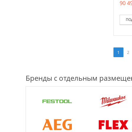
90 49
ПО
1
2
Бренды с отдельным размещ