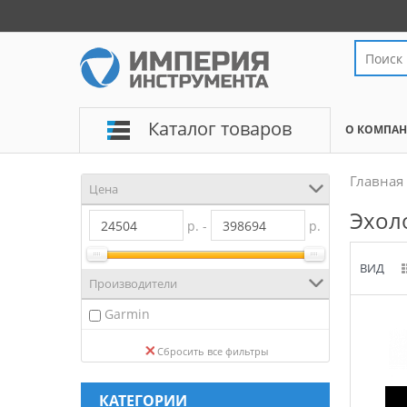
Каталог товаров
О КОМПА
Главная
Цена
Эхол
р. -
р.
ВИД
Производители
Garmin
Сбросить все фильтры
КАТЕГОРИИ