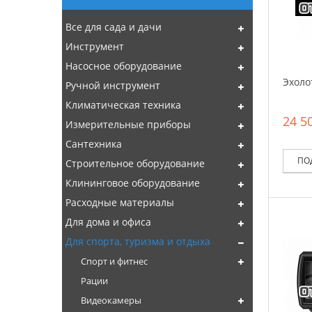
Все для сада и дачи
Инструмент
Насосное оборудование
Эхолот
Ручной инструмент
Климатическая техника
24 50
Измерительные приборы
Сантехника
ПО
Строительное оборудование
Клининговое оборудование
Расходные материалы
Для дома и офиса
Для спорта, туризма и отдыха
Спорт и фитнес
Рации
Видеокамеры