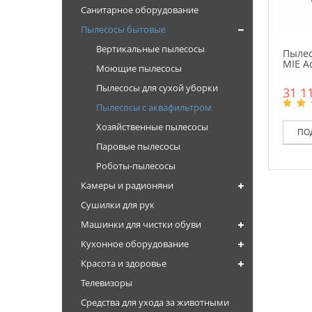
Санитарное оборудование
Пылесосы бытовые
Вертикальные пылесосы
Пылес
MIE A
Моющие пылесосы
Пылесосы для сухой уборки
31 11
Пылесосы с аквафильтром
Хозяйственные пылесосы
ПО
Паровые пылесосы
Роботы-пылесосы
Камеры и радионяни
Сушилки для рук
Машинки для чистки обуви
Кухонное оборудование
Красота и здоровье
Телевизоры
Средства для ухода за животными