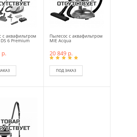
 с аквафильтром
Пылесос с аквафильтром
 DS 6 Premium
MIE Acqua
 р.
20 849 р.
ЗАКАЗ
ПОД ЗАКАЗ