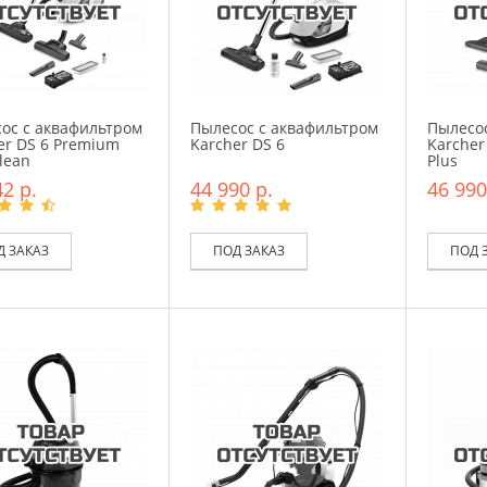
ос с аквафильтром
Пылесос с аквафильтром
Пылесос
er DS 6 Premium
Karcher DS 6
Karcher
lean
Plus
2 р.
44 990 р.
46 990
Д ЗАКАЗ
ПОД ЗАКАЗ
ПОД 