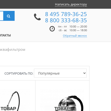
Написать директору
8 495 789-36-25
8 800 333-68-35
пн - пт
10:00 — 20:00
сб - вс
10:00 — 18:00
НТАКТЫ
Обратный звонок
аквафильтром
СОРТИРОВАТЬ ПО: