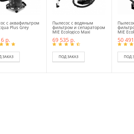
ос с аквафильтром
Пылесос с водяным
Пылесо
cqua Plus Grey
фильтром и сепаратором
фильтр
MIE Ecologico Maxi
MIE Ecol
6 р.
69 535 р.
50 491
Д ЗАКАЗ
ПОД ЗАКАЗ
ПОД 