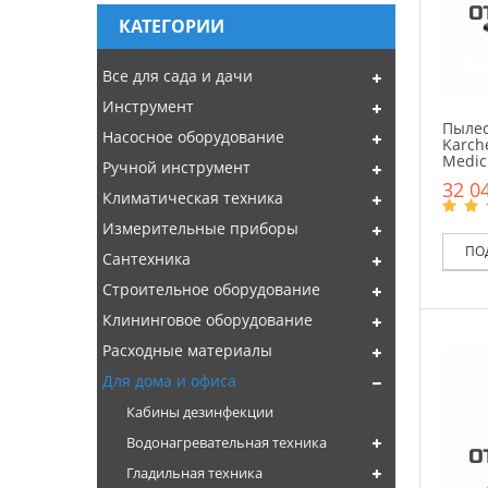
КАТЕГОРИИ
Все для сада и дачи
Инструмент
Пылес
Насосное оборудование
Karch
Medic
Ручной инструмент
32 04
Климатическая техника
Измерительные приборы
ПО
Сантехника
Строительное оборудование
Клининговое оборудование
Расходные материалы
Для дома и офиса
Кабины дезинфекции
Водонагревательная техника
Гладильная техника