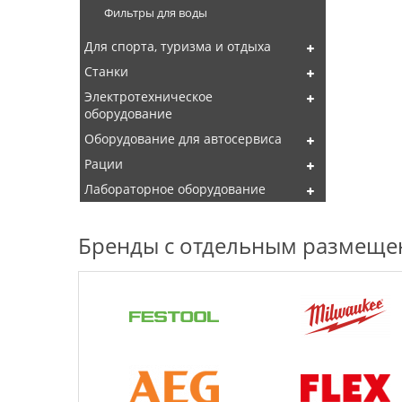
Фильтры для воды
Для спорта, туризма и отдыха
Станки
Электротехническое
оборудование
Оборудование для автосервиса
Рации
Лабораторное оборудование
Бренды с отдельным размещ