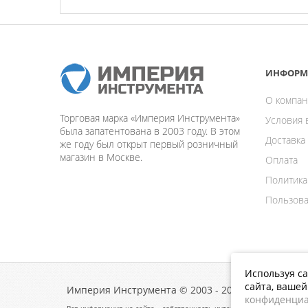
ИНФОРМ
О компан
Торговая марка «Империя Инструмента»
Условия 
была запатентована в 2003 году. В этом
Доставка
же году был открыт первый розничный
магазин в Москве.
Оплата
Политика
Пользова
Используя са
сайта, ваше
Империя Инструмента © 2003 - 2026
конфиденциа