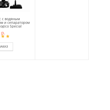
с с водяным
ом и сепаратором
ogico Special
 р.
ЗАКАЗ