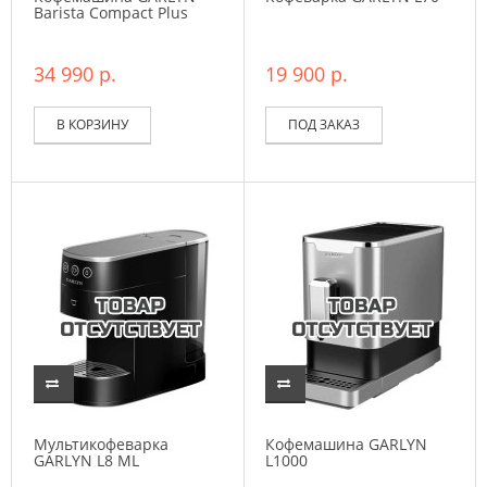
Barista Compact Plus
34 990 р.
19 900 р.
В КОРЗИНУ
ПОД ЗАКАЗ
Мультикофеварка
Кофемашина GARLYN
GARLYN L8 ML
L1000