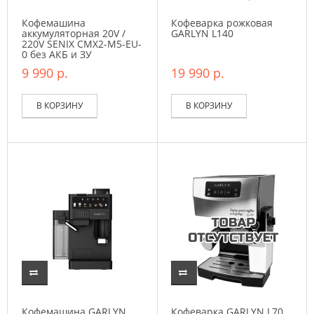
Кофемашина
Кофеварка рожковая
аккумуляторная 20V /
GARLYN L140
220V SENIX CMX2-M5-EU-
0 без АКБ и ЗУ
9 990 р.
19 990 р.
В КОРЗИНУ
В КОРЗИНУ
Кофемашина GARLYN
Кофеварка GARLYN L70