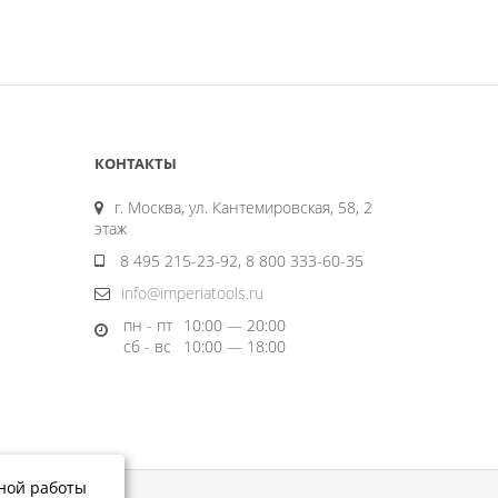
КОНТАКТЫ
г. Москва, ул. Кантемировская, 58, 2
этаж
8 495 215-23-92, 8 800 333-60-35
info@imperiatools.ru
пн - пт
10:00 — 20:00
сб - вс
10:00 — 18:00
тной работы