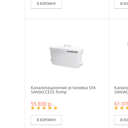
В КОРЗИНУ
В К
Канализационная установка SFA
Канали
SANIACCESS Pump
SANIAC
55 830 р.
61 07
В КОРЗИНУ
В К