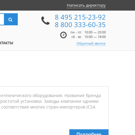
Написать директору
8 495 215-23-92
8 800 333-60-35
пн - пт
10:00 — 20:00
сб - вс
10:00 — 18:00
НТАКТЫ
Обратный звонок
антехнического оборудования. Название бренда
простотой установки. Заводы компании одними
соответствия многих стран-импортеров (CSA
Подробнее