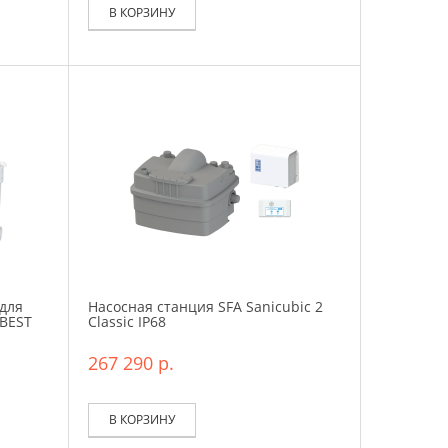
В КОРЗИНУ
для
Насосная станция SFA Sanicubic 2
IBEST
Classic IP68
267 290 р.
В КОРЗИНУ