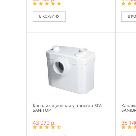
В КОРЗИНУ
В К
Канализационная установка SFA
Канали
SANITOP
SANIB
43 070 р.
35 14