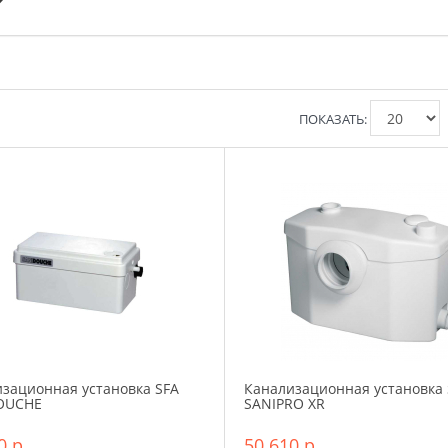
ПОКАЗАТЬ:
зационная установка SFA
Канализационная установка 
OUCHE
SANIPRO XR
0 р.
50 610 р.