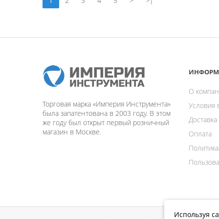
1
2
3
4
5
>
>|
ИНФОРМ
О компан
Торговая марка «Империя Инструмента»
Условия 
была запатентована в 2003 году. В этом
Доставка
же году был открыт первый розничный
магазин в Москве.
Оплата
Политика
Пользова
Используя са