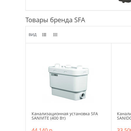
Товары бренда SFA
ВИД
Канализационная установка SFA
Канали
SANIVITE (400 Вт)
SANID
44 140 р.
33 50