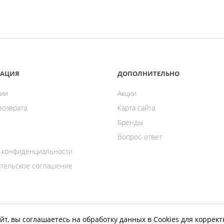
АЦИЯ
ДОПОЛНИТЕЛЬНО
ии
Акции
возврата
Карта сайта
Бренды
Вопрос-ответ
 конфиденциальности
тельское соглашение
йт, вы соглашаетесь на обработку данных в Cookies для коррек