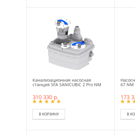
Канализационная насосная
Насосн
станция SFA SANICUBIC 2 Pro NM
67 NM
310 330 р.
173 3
В КОРЗИНУ
В К