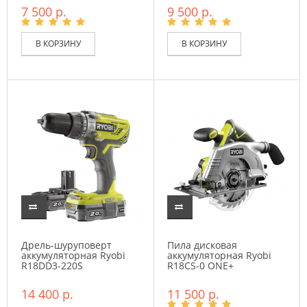
7 500 р.
9 500 р.
В КОРЗИНУ
В КОРЗИНУ
Дрель-шуруповерт
Пила дисковая
аккумуляторная Ryobi
аккумуляторная Ryobi
R18DD3-220S
R18CS-0 ONE+
14 400 р.
11 500 р.