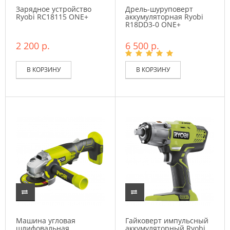
Зарядное устройство
Дрель-шуруповерт
Ryobi RC18115 ONE+
аккумуляторная Ryobi
R18DD3-0 ONE+
2 200 р.
6 500 р.
В КОРЗИНУ
В КОРЗИНУ
Машина угловая
Гайковерт импульсный
шлифовальная
аккумуляторный Ryobi