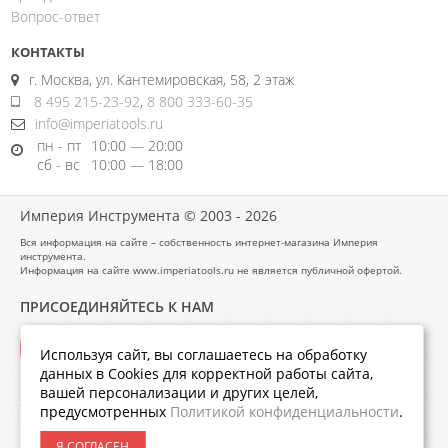
Вопрос-ответ
КОНТАКТЫ
г. Москва, ул. Кантемировская, 58, 2 этаж
8 495 215-23-92
,
8 800 333-60-35
info@imperiatools.ru
пн - пт
10:00 — 20:00
сб - вс
10:00 — 18:00
Империя Инструмента © 2003 - 2026
Вся информация на сайте – собственность интернет-магазина Империя
инструмента.
Информация на сайте www.imperiatools.ru не является публичной офертой.
ПРИСОЕДИНЯЙТЕСЬ К НАМ
Используя сайт, вы соглашаетесь на обработку
данных в Cookies для корректной работы сайта,
вашей персонализации и других целей,
предусмотренных
Политикой конфиденциальности
.
Я СОГЛАСЕН