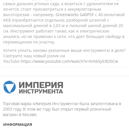
самых дальних уголках сада, а возиться с удлинителем не
хочется, стоит присмотреться к аккумуляторным
высоторезам - например,
Greenworks G40PSF
с 40-вольтовой
АКБ (приобретается отдельно), разборной штангой с
максимальной длиной в 2,03 м и пильной шиной длиной 20
см. Инструмент работает также, как и электрические
аналоги, но не привязан к сети, что дает большую свободу в
перемещении по участку.
Хотите узнать, каковы указанные выше инструменты в деле?
Смотрите наш новый ролик на
YouTube
https://www.youtube.com/watch?v=Km65yS9O5Cw
Торговая марка «Империя Инструмента» была запатентована в
2003 году. В этом же году был открыт первый розничный
магазин в Москве.
ИНФОРМАЦИЯ